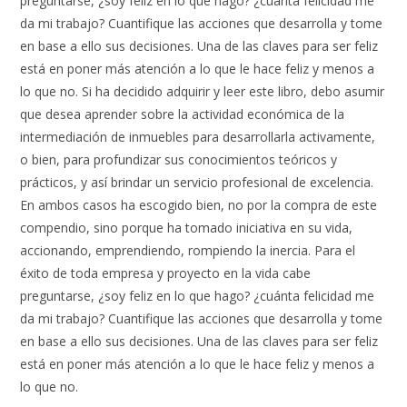
preguntarse, ¿soy feliz en lo que hago? ¿cuánta felicidad me
da mi trabajo? Cuantifique las acciones que desarrolla y tome
en base a ello sus decisiones. Una de las claves para ser feliz
está en poner más atención a lo que le hace feliz y menos a
lo que no. Si ha decidido adquirir y leer este libro, debo asumir
que desea aprender sobre la actividad económica de la
intermediación de inmuebles para desarrollarla activamente,
o bien, para profundizar sus conocimientos teóricos y
prácticos, y así brindar un servicio profesional de excelencia.
En ambos casos ha escogido bien, no por la compra de este
compendio, sino porque ha tomado iniciativa en su vida,
accionando, emprendiendo, rompiendo la inercia. Para el
éxito de toda empresa y proyecto en la vida cabe
preguntarse, ¿soy feliz en lo que hago? ¿cuánta felicidad me
da mi trabajo? Cuantifique las acciones que desarrolla y tome
en base a ello sus decisiones. Una de las claves para ser feliz
está en poner más atención a lo que le hace feliz y menos a
lo que no.