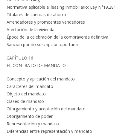
Normativa aplicable al leasing inmobiliario: Ley N°19.281
Titulares de cuentas de ahorro
Arrendadores y promitentes vendedores
Afectación de la vivienda
Época de la celebración de la compraventa definitiva
Sanción por no suscripción oportuna
CAPÍTULO 16
EL CONTRATO DE MANDATO
Concepto y aplicación del mandato
Caracteres del mandato
Objeto del mandato
Clases de mandato
Otorgamiento y aceptación del mandato
Otorgamiento de poder
Representación y mandato
Diferencias entre representación y mandato