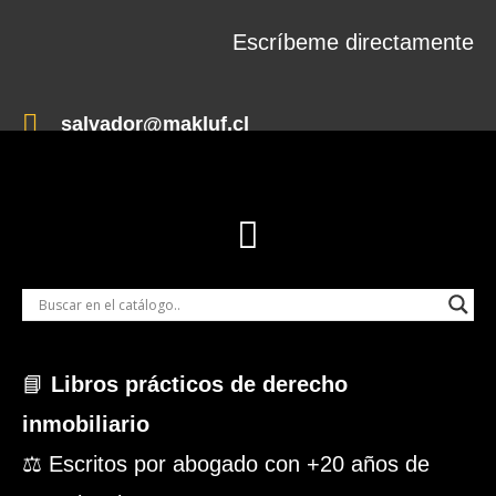
Escríbeme directamente
salvador@makluf.cl
📘
Libros prácticos de derecho
inmobiliario
⚖️ Escritos por abogado con +20 años de