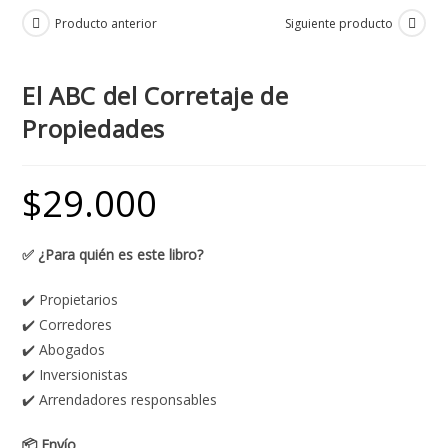
Producto anterior
Siguiente producto
El ABC del Corretaje de
Propiedades
$
29.000
✅ ¿Para quién es este libro?
✔️ Propietarios
✔️ Corredores
✔️ Abogados
✔️ Inversionistas
✔️ Arrendadores responsables
📦 Envío