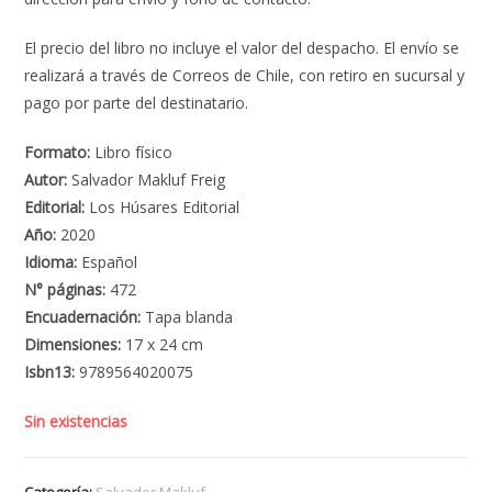
El precio del libro no incluye el valor del despacho. El envío se
realizará a través de Correos de Chile, con retiro en sucursal y
pago por parte del destinatario.
Formato:
Libro físico
Autor:
Salvador Makluf Freig
Editorial:
Los Húsares Editorial
Año:
2020
Idioma:
Español
N° páginas:
472
Encuadernación:
Tapa blanda
Dimensiones:
17 x 24 cm
Isbn13:
9789564020075
Sin existencias
Categoría:
Salvador Makluf