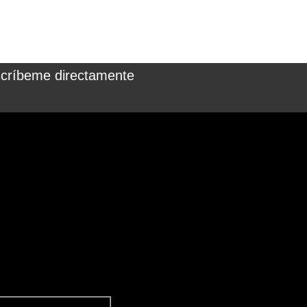
críbeme directamente