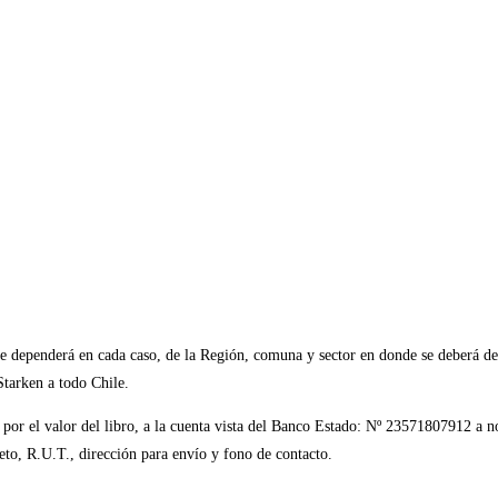
que dependerá en cada caso, de la Región, comuna y sector en donde se deberá d
 Starken a todo Chile.
, por el valor del libro, a la cuenta vista del Banco Estado: Nº 23571807912 a
o, R.U.T., dirección para envío y fono de contacto.