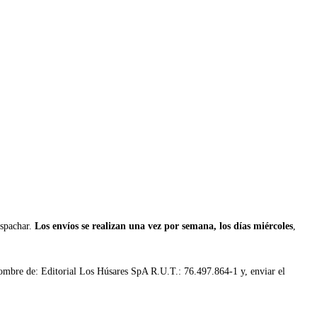
espachar.
Los envíos se realizan una vez por semana, los días miércoles
,
 nombre de: Editorial Los Húsares SpA R.U.T.: 76.497.864-1 y, enviar el