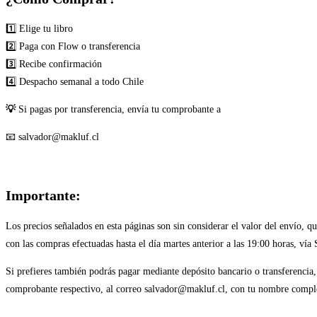
1️⃣ Elige tu libro
2️⃣ Paga con Flow o transferencia
3️⃣ Recibe confirmación
4️⃣ Despacho semanal a todo Chile
💡
Si pagas por transferencia, envía tu comprobante a
📧 salvador@makluf.cl
Importante:
Los precios señalados en esta páginas son sin considerar el valor del envío, 
con las compras efectuadas hasta el día martes anterior a las 19:00 horas, vía
Si prefieres también podrás pagar mediante depósito bancario o transferencia
comprobante respectivo, al correo salvador@makluf.cl, con tu nombre complet